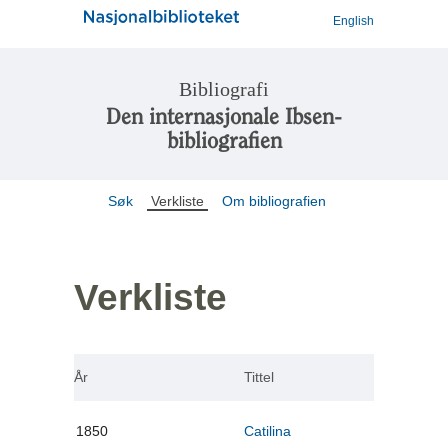
English
Bibliografi
Den internasjonale Ibsen-
bibliografien
Søk
Verkliste
Om bibliografien
Verkliste
År
Tittel
1850
Catilina