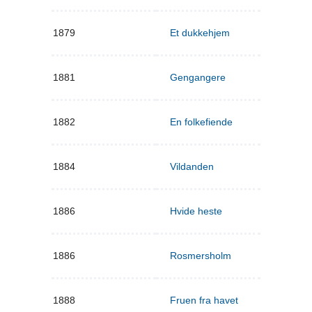
1879
Et dukkehjem
1881
Gengangere
1882
En folkefiende
1884
Vildanden
1886
Hvide heste
1886
Rosmersholm
1888
Fruen fra havet