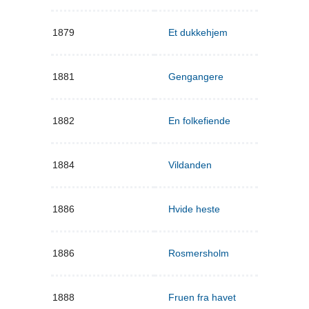
1879
Et dukkehjem
1881
Gengangere
1882
En folkefiende
1884
Vildanden
1886
Hvide heste
1886
Rosmersholm
1888
Fruen fra havet