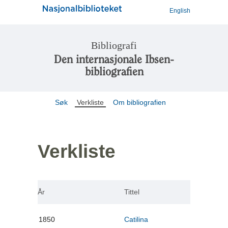
English
Bibliografi
Den internasjonale Ibsen-
bibliografien
Søk
Verkliste
Om bibliografien
Verkliste
År
Tittel
1850
Catilina