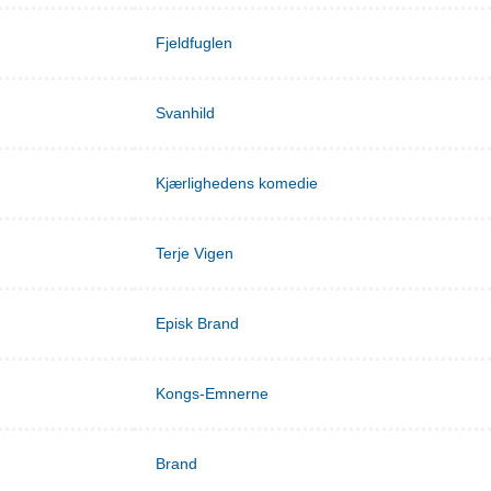
Fjeldfuglen
Svanhild
Kjærlighedens komedie
Terje Vigen
Episk Brand
Kongs-Emnerne
Brand