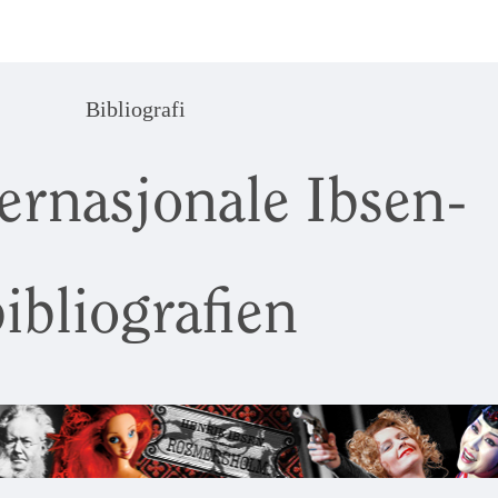
Bibliografi
ernasjonale Ibsen-
ibliografien