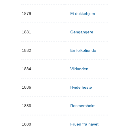
1879
Et dukkehjem
1881
Gengangere
1882
En folkefiende
1884
Vildanden
1886
Hvide heste
1886
Rosmersholm
1888
Fruen fra havet