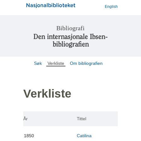
English
Bibliografi
Den internasjonale Ibsen-
bibliografien
Søk
Verkliste
Om bibliografien
Verkliste
År
Tittel
1850
Catilina