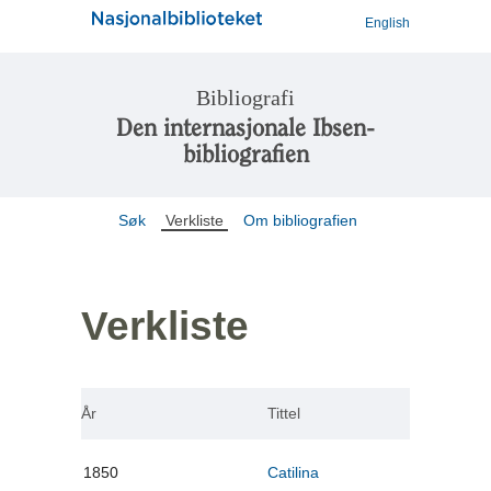
English
Bibliografi
Den internasjonale Ibsen-
bibliografien
Søk
Verkliste
Om bibliografien
Verkliste
År
Tittel
1850
Catilina