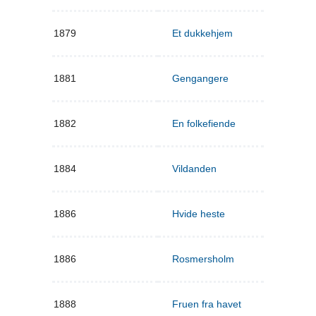
1879
Et dukkehjem
1881
Gengangere
1882
En folkefiende
1884
Vildanden
1886
Hvide heste
1886
Rosmersholm
1888
Fruen fra havet