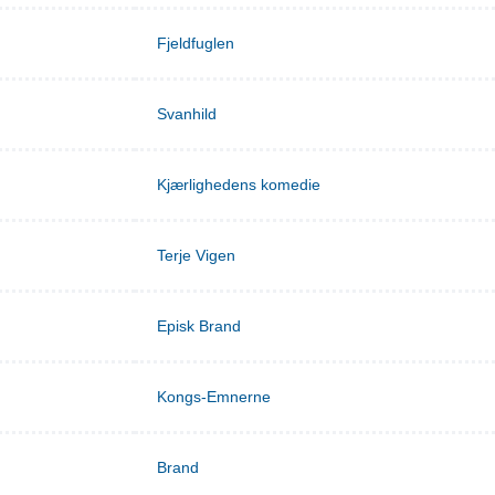
Fjeldfuglen
Svanhild
Kjærlighedens komedie
Terje Vigen
Episk Brand
Kongs-Emnerne
Brand