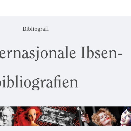
Bibliografi
ernasjonale Ibsen-
ibliografien