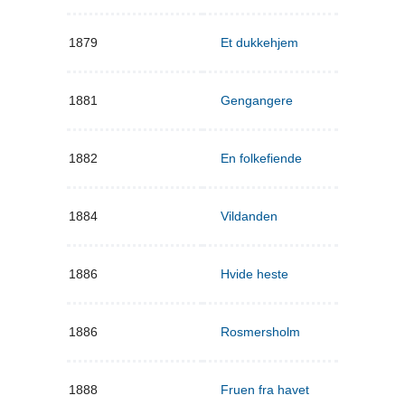
1879
Et dukkehjem
1881
Gengangere
1882
En folkefiende
1884
Vildanden
1886
Hvide heste
1886
Rosmersholm
1888
Fruen fra havet