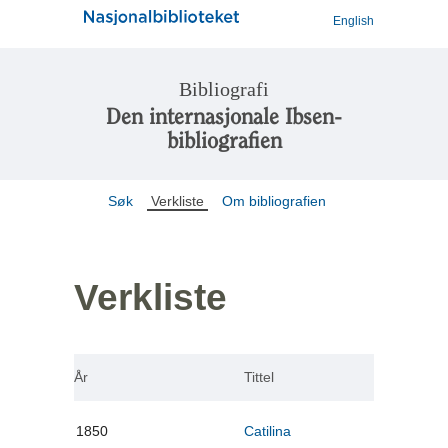
English
Bibliografi
Den internasjonale Ibsen-
bibliografien
Søk
Verkliste
Om bibliografien
Verkliste
År
Tittel
1850
Catilina