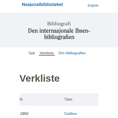
English
Bibliografi
Den internasjonale Ibsen-
bibliografien
Søk
Verkliste
Om bibliografien
Verkliste
År
Tittel
1850
Catilina