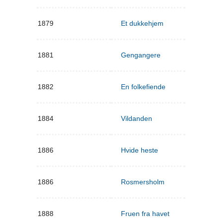
1879
Et dukkehjem
1881
Gengangere
1882
En folkefiende
1884
Vildanden
1886
Hvide heste
1886
Rosmersholm
1888
Fruen fra havet