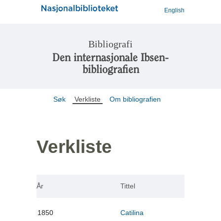
English
Bibliografi
Den internasjonale Ibsen-
bibliografien
Søk
Verkliste
Om bibliografien
Verkliste
År
Tittel
1850
Catilina