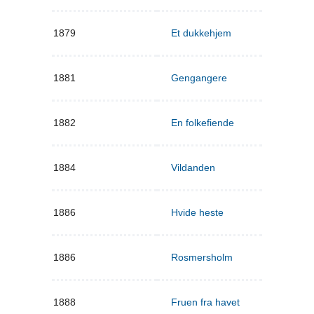
1879
Et dukkehjem
1881
Gengangere
1882
En folkefiende
1884
Vildanden
1886
Hvide heste
1886
Rosmersholm
1888
Fruen fra havet