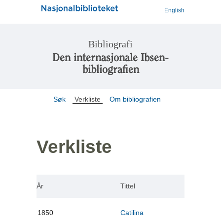
English
Bibliografi
Den internasjonale Ibsen-
bibliografien
Søk
Verkliste
Om bibliografien
Verkliste
År
Tittel
1850
Catilina