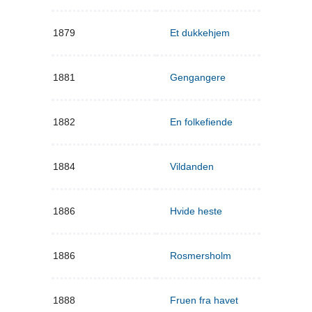
1879
Et dukkehjem
1881
Gengangere
1882
En folkefiende
1884
Vildanden
1886
Hvide heste
1886
Rosmersholm
1888
Fruen fra havet