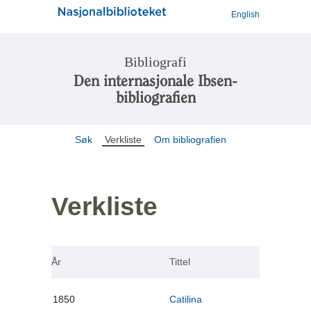
English
Bibliografi
Den internasjonale Ibsen-
bibliografien
Søk
Verkliste
Om bibliografien
Verkliste
År
Tittel
1850
Catilina