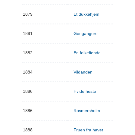
1879
Et dukkehjem
1881
Gengangere
1882
En folkefiende
1884
Vildanden
1886
Hvide heste
1886
Rosmersholm
1888
Fruen fra havet