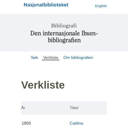
English
Bibliografi
Den internasjonale Ibsen-
bibliografien
Søk
Verkliste
Om bibliografien
Verkliste
År
Tittel
1850
Catilina