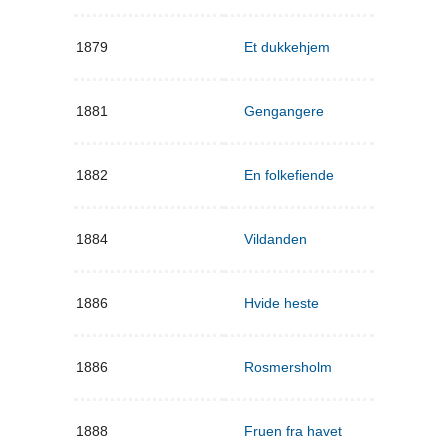
1879
Et dukkehjem
1881
Gengangere
1882
En folkefiende
1884
Vildanden
1886
Hvide heste
1886
Rosmersholm
1888
Fruen fra havet