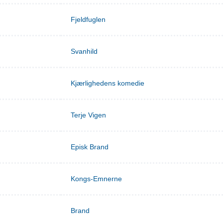
Fjeldfuglen
Svanhild
Kjærlighedens komedie
Terje Vigen
Episk Brand
Kongs-Emnerne
Brand