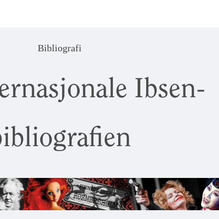
Bibliografi
ernasjonale Ibsen-
ibliografien