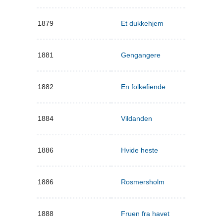
1879
Et dukkehjem
1881
Gengangere
1882
En folkefiende
1884
Vildanden
1886
Hvide heste
1886
Rosmersholm
1888
Fruen fra havet