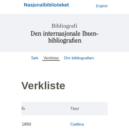
English
Bibliografi
Den internasjonale Ibsen-
bibliografien
Søk
Verkliste
Om bibliografien
Verkliste
År
Tittel
1850
Catilina