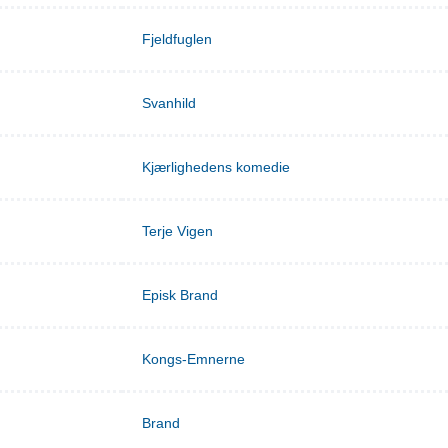
Fjeldfuglen
Svanhild
Kjærlighedens komedie
Terje Vigen
Episk Brand
Kongs-Emnerne
Brand