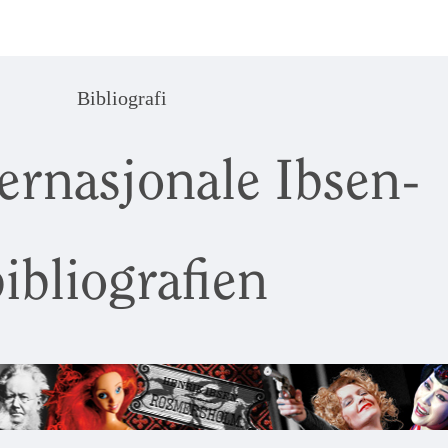
Bibliografi
ernasjonale Ibsen-
ibliografien