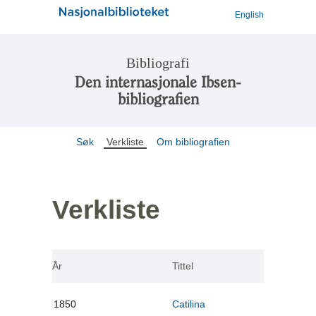
English
Bibliografi
Den internasjonale Ibsen-
bibliografien
Søk
Verkliste
Om bibliografien
Verkliste
År
Tittel
1850
Catilina