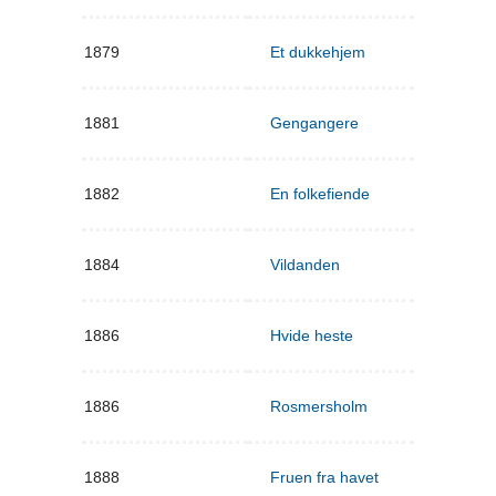
1879
Et dukkehjem
1881
Gengangere
1882
En folkefiende
1884
Vildanden
1886
Hvide heste
1886
Rosmersholm
1888
Fruen fra havet