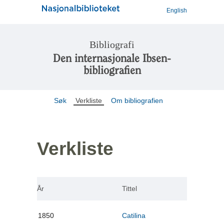
English
Bibliografi
Den internasjonale Ibsen-
bibliografien
Søk
Verkliste
Om bibliografien
Verkliste
År
Tittel
1850
Catilina