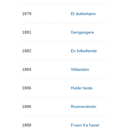
1879
Et dukkehjem
1881
Gengangere
1882
En folkefiende
1884
Vildanden
1886
Hvide heste
1886
Rosmersholm
1888
Fruen fra havet