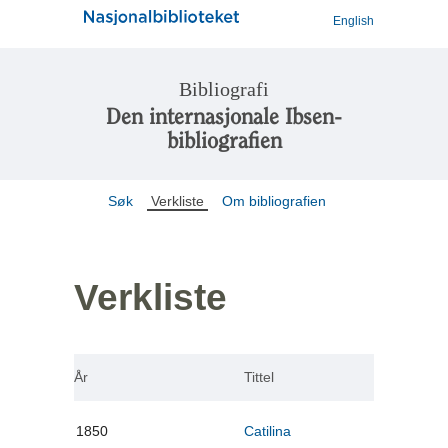
English
Bibliografi
Den internasjonale Ibsen-
bibliografien
Søk
Verkliste
Om bibliografien
Verkliste
År
Tittel
1850
Catilina