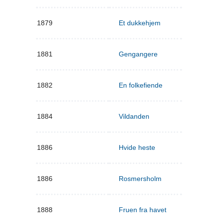
1879
Et dukkehjem
1881
Gengangere
1882
En folkefiende
1884
Vildanden
1886
Hvide heste
1886
Rosmersholm
1888
Fruen fra havet