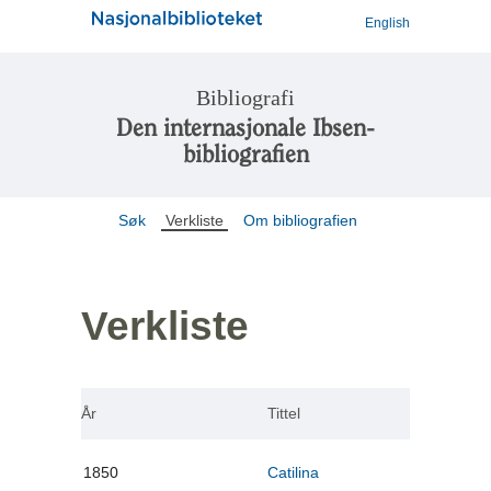
English
Bibliografi
Den internasjonale Ibsen-
bibliografien
Søk
Verkliste
Om bibliografien
Verkliste
År
Tittel
1850
Catilina