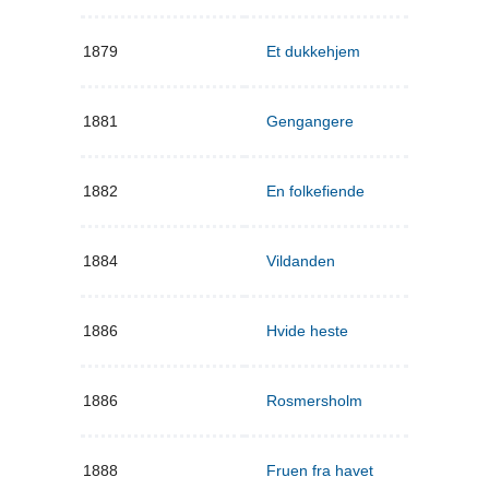
1879
Et dukkehjem
1881
Gengangere
1882
En folkefiende
1884
Vildanden
1886
Hvide heste
1886
Rosmersholm
1888
Fruen fra havet