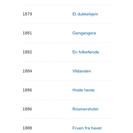
1879
Et dukkehjem
1881
Gengangere
1882
En folkefiende
1884
Vildanden
1886
Hvide heste
1886
Rosmersholm
1888
Fruen fra havet