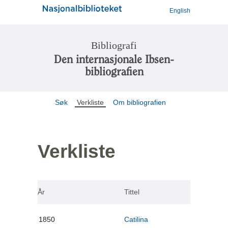
English
Bibliografi
Den internasjonale Ibsen-
bibliografien
Søk
Verkliste
Om bibliografien
Verkliste
År
Tittel
1850
Catilina