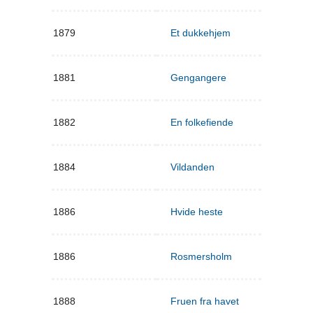
1879
Et dukkehjem
1881
Gengangere
1882
En folkefiende
1884
Vildanden
1886
Hvide heste
1886
Rosmersholm
1888
Fruen fra havet