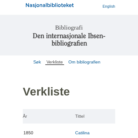
English
Bibliografi
Den internasjonale Ibsen-
bibliografien
Søk
Verkliste
Om bibliografien
Verkliste
År
Tittel
1850
Catilina