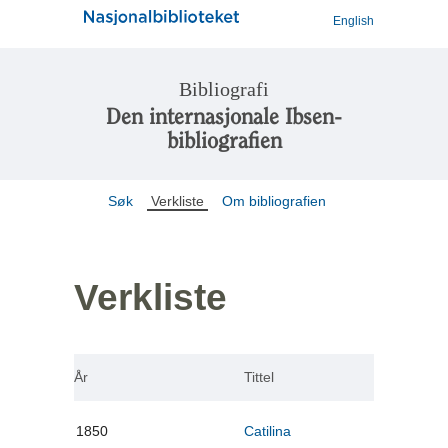
English
Bibliografi
Den internasjonale Ibsen-
bibliografien
Søk
Verkliste
Om bibliografien
Verkliste
År
Tittel
1850
Catilina