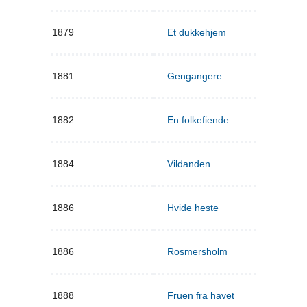
1879
Et dukkehjem
1881
Gengangere
1882
En folkefiende
1884
Vildanden
1886
Hvide heste
1886
Rosmersholm
1888
Fruen fra havet