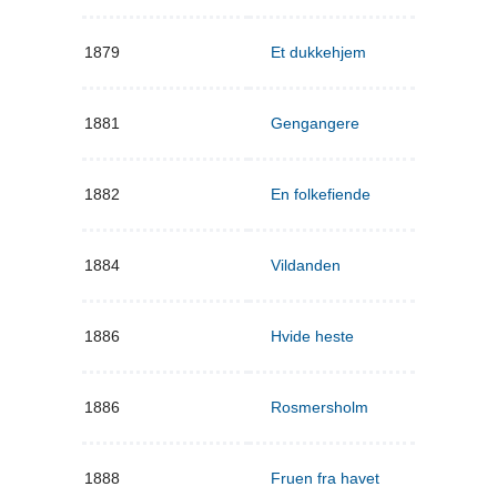
1879
Et dukkehjem
1881
Gengangere
1882
En folkefiende
1884
Vildanden
1886
Hvide heste
1886
Rosmersholm
1888
Fruen fra havet