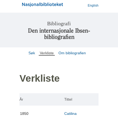
English
Bibliografi
Den internasjonale Ibsen-
bibliografien
Søk
Verkliste
Om bibliografien
Verkliste
År
Tittel
1850
Catilina