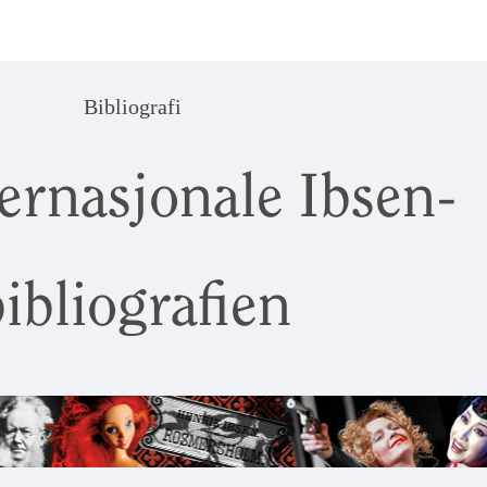
Bibliografi
ernasjonale Ibsen-
ibliografien