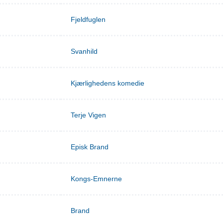
Fjeldfuglen
Svanhild
Kjærlighedens komedie
Terje Vigen
Episk Brand
Kongs-Emnerne
Brand