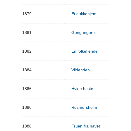
1879
Et dukkehjem
1881
Gengangere
1882
En folkefiende
1884
Vildanden
1886
Hvide heste
1886
Rosmersholm
1888
Fruen fra havet