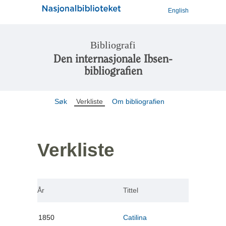
English
Bibliografi
Den internasjonale Ibsen-
bibliografien
Søk
Verkliste
Om bibliografien
Verkliste
År
Tittel
1850
Catilina