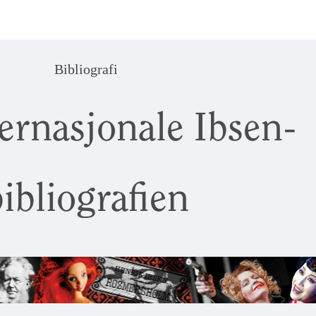
Bibliografi
ernasjonale Ibsen-
ibliografien