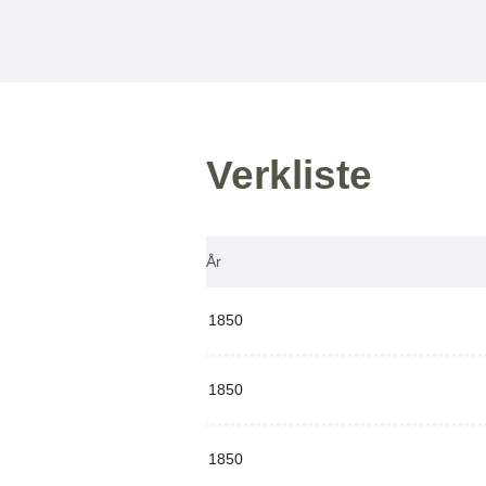
Verkliste
År
1850
1850
1850