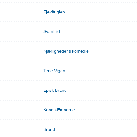
Fjeldfuglen
Svanhild
Kjærlighedens komedie
Terje Vigen
Episk Brand
Kongs-Emnerne
Brand