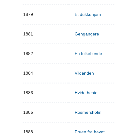
1879
Et dukkehjem
1881
Gengangere
1882
En folkefiende
1884
Vildanden
1886
Hvide heste
1886
Rosmersholm
1888
Fruen fra havet