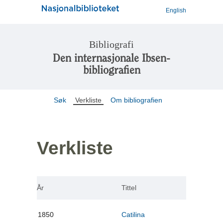
English
Bibliografi
Den internasjonale Ibsen-
bibliografien
Søk
Verkliste
Om bibliografien
Verkliste
År
Tittel
1850
Catilina