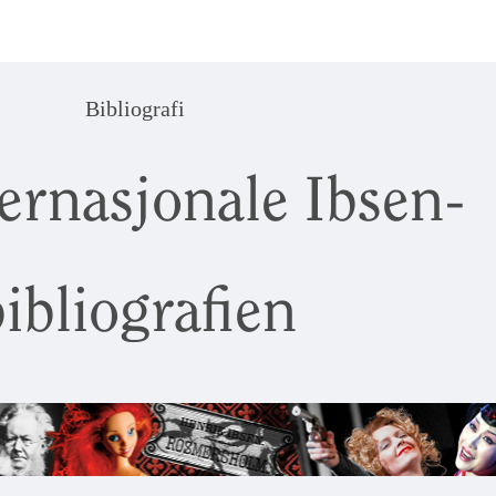
Bibliografi
ernasjonale Ibsen-
ibliografien