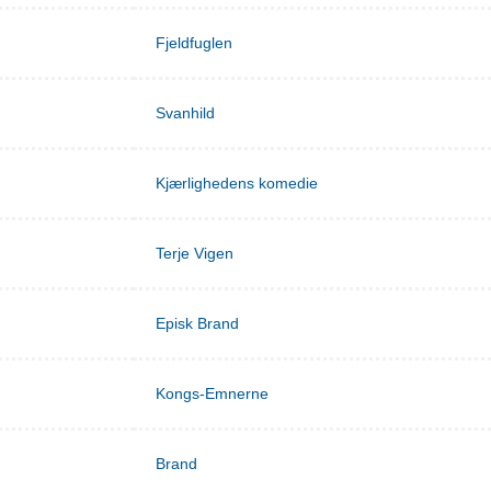
Fjeldfuglen
Svanhild
Kjærlighedens komedie
Terje Vigen
Episk Brand
Kongs-Emnerne
Brand