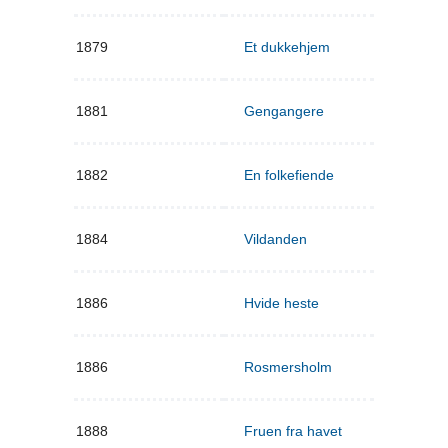
1879
Et dukkehjem
1881
Gengangere
1882
En folkefiende
1884
Vildanden
1886
Hvide heste
1886
Rosmersholm
1888
Fruen fra havet