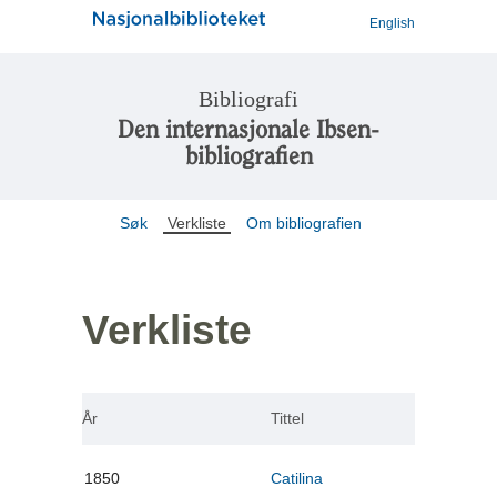
English
Bibliografi
Den internasjonale Ibsen-
bibliografien
Søk
Verkliste
Om bibliografien
Verkliste
År
Tittel
1850
Catilina