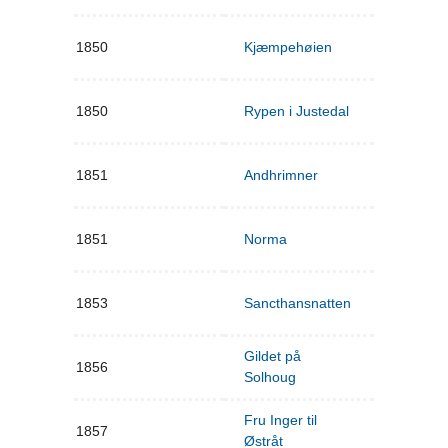
1850
Kjæmpehøien
1850
Rypen i Justedal
1851
Andhrimner
1851
Norma
1853
Sancthansnatten
Gildet på
1856
Solhoug
Fru Inger til
1857
Østråt