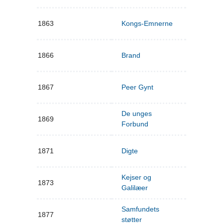
1863
Kongs-Emnerne
1866
Brand
1867
Peer Gynt
De unges
1869
Forbund
1871
Digte
Kejser og
1873
Galilæer
Samfundets
1877
støtter