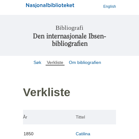
English
Bibliografi
Den internasjonale Ibsen-
bibliografien
Søk
Verkliste
Om bibliografien
Verkliste
År
Tittel
1850
Catilina