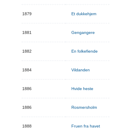
1879
Et dukkehjem
1881
Gengangere
1882
En folkefiende
1884
Vildanden
1886
Hvide heste
1886
Rosmersholm
1888
Fruen fra havet