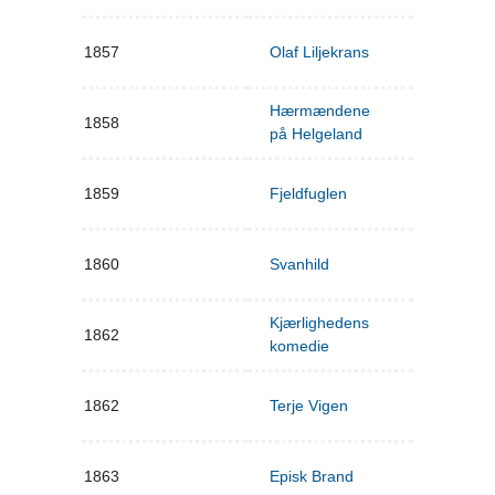
1857
Olaf Liljekrans
Hærmændene
1858
på Helgeland
1859
Fjeldfuglen
1860
Svanhild
Kjærlighedens
1862
komedie
1862
Terje Vigen
1863
Episk Brand