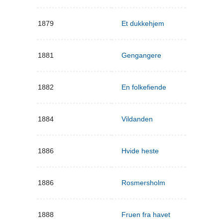
1879
Et dukkehjem
1881
Gengangere
1882
En folkefiende
1884
Vildanden
1886
Hvide heste
1886
Rosmersholm
1888
Fruen fra havet