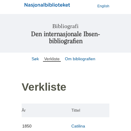
English
Bibliografi
Den internasjonale Ibsen-
bibliografien
Søk
Verkliste
Om bibliografien
Verkliste
År
Tittel
1850
Catilina