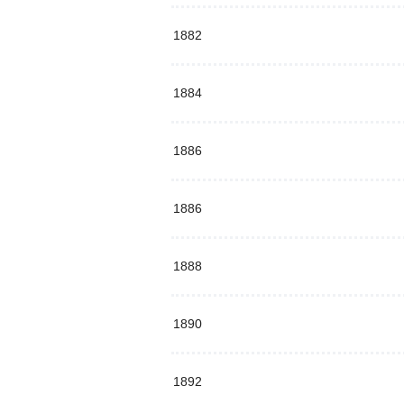
1882
1884
1886
1886
1888
1890
1892