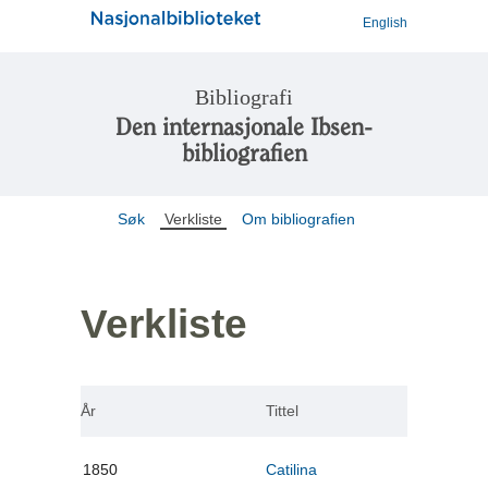
English
Bibliografi
Den internasjonale Ibsen-
bibliografien
Søk
Verkliste
Om bibliografien
Verkliste
År
Tittel
1850
Catilina