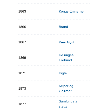
1863
Kongs-Emnerne
1866
Brand
1867
Peer Gynt
De unges
1869
Forbund
1871
Digte
Kejser og
1873
Galilæer
Samfundets
1877
støtter