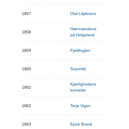
1857
Olaf Liljekrans
Hærmændene
1858
på Helgeland
1859
Fjeldfuglen
1860
Svanhild
Kjærlighedens
1862
komedie
1862
Terje Vigen
1863
Episk Brand