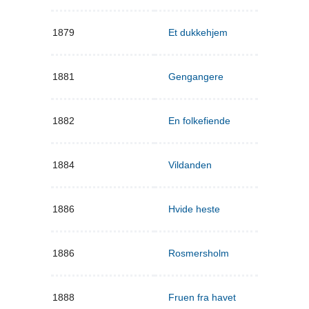
1879
Et dukkehjem
1881
Gengangere
1882
En folkefiende
1884
Vildanden
1886
Hvide heste
1886
Rosmersholm
1888
Fruen fra havet