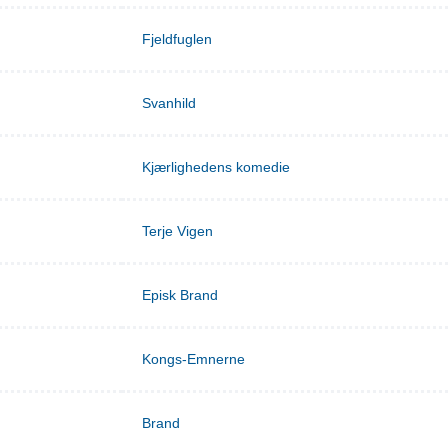
Fjeldfuglen
Svanhild
Kjærlighedens komedie
Terje Vigen
Episk Brand
Kongs-Emnerne
Brand