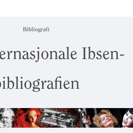
Bibliografi
ernasjonale Ibsen-
ibliografien