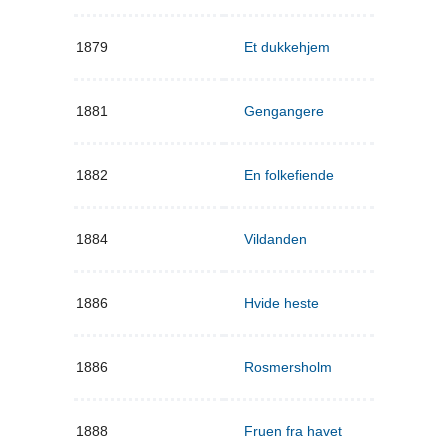
1879
Et dukkehjem
1881
Gengangere
1882
En folkefiende
1884
Vildanden
1886
Hvide heste
1886
Rosmersholm
1888
Fruen fra havet