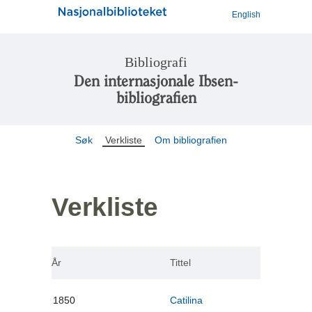
English
Bibliografi
Den internasjonale Ibsen-
bibliografien
Søk
Verkliste
Om bibliografien
Verkliste
År
Tittel
1850
Catilina