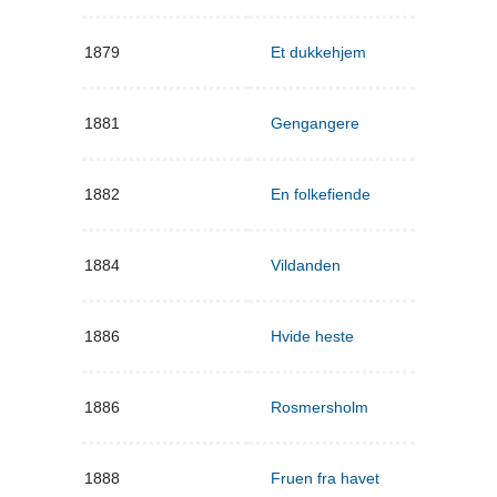
1879
Et dukkehjem
1881
Gengangere
1882
En folkefiende
1884
Vildanden
1886
Hvide heste
1886
Rosmersholm
1888
Fruen fra havet