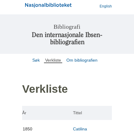
English
Bibliografi
Den internasjonale Ibsen-
bibliografien
Søk
Verkliste
Om bibliografien
Verkliste
År
Tittel
1850
Catilina