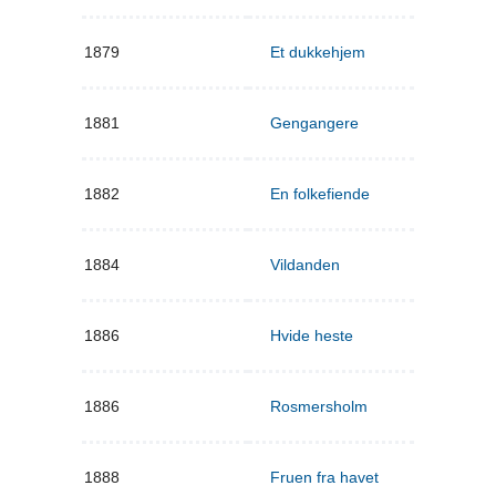
1879
Et dukkehjem
1881
Gengangere
1882
En folkefiende
1884
Vildanden
1886
Hvide heste
1886
Rosmersholm
1888
Fruen fra havet