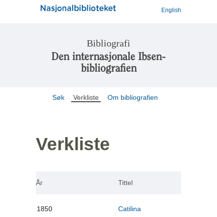
English
Bibliografi
Den internasjonale Ibsen-
bibliografien
Søk
Verkliste
Om bibliografien
Verkliste
År
Tittel
1850
Catilina