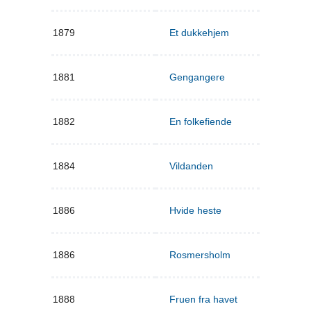
1879
Et dukkehjem
1881
Gengangere
1882
En folkefiende
1884
Vildanden
1886
Hvide heste
1886
Rosmersholm
1888
Fruen fra havet