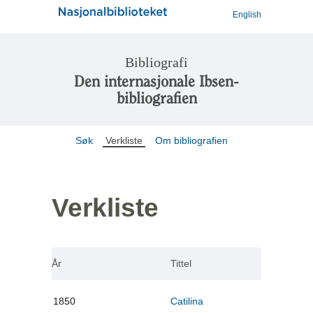
English
Bibliografi
Den internasjonale Ibsen-
bibliografien
Søk
Verkliste
Om bibliografien
Verkliste
År
Tittel
1850
Catilina