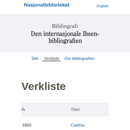
English
Bibliografi
Den internasjonale Ibsen-
bibliografien
Søk
Verkliste
Om bibliografien
Verkliste
År
Tittel
1850
Catilina