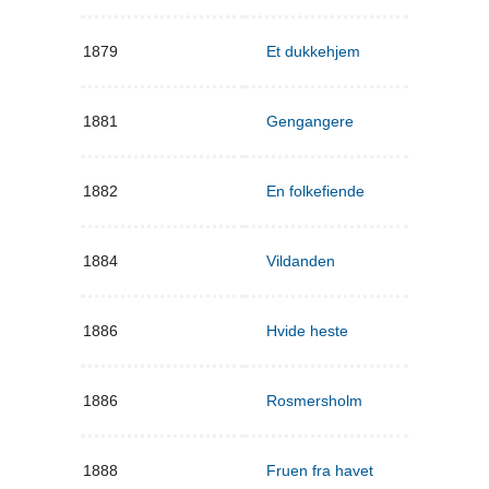
1879
Et dukkehjem
1881
Gengangere
1882
En folkefiende
1884
Vildanden
1886
Hvide heste
1886
Rosmersholm
1888
Fruen fra havet