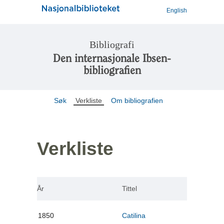
English
Bibliografi
Den internasjonale Ibsen-
bibliografien
Søk
Verkliste
Om bibliografien
Verkliste
År
Tittel
1850
Catilina