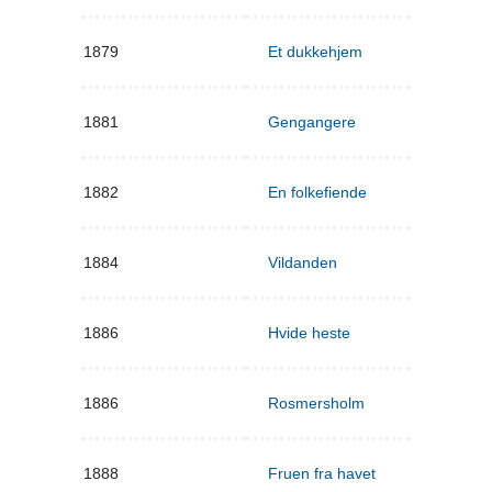
1879
Et dukkehjem
1881
Gengangere
1882
En folkefiende
1884
Vildanden
1886
Hvide heste
1886
Rosmersholm
1888
Fruen fra havet