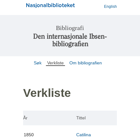
English
Bibliografi
Den internasjonale Ibsen-
bibliografien
Søk
Verkliste
Om bibliografien
Verkliste
År
Tittel
1850
Catilina