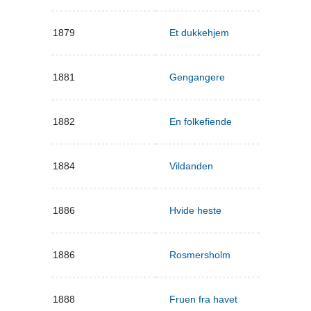
1879
Et dukkehjem
1881
Gengangere
1882
En folkefiende
1884
Vildanden
1886
Hvide heste
1886
Rosmersholm
1888
Fruen fra havet