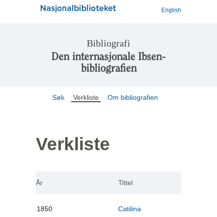
English
Bibliografi
Den internasjonale Ibsen-
bibliografien
Søk
Verkliste
Om bibliografien
Verkliste
År
Tittel
1850
Catilina