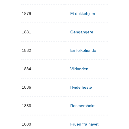
1879
Et dukkehjem
1881
Gengangere
1882
En folkefiende
1884
Vildanden
1886
Hvide heste
1886
Rosmersholm
1888
Fruen fra havet