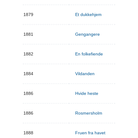
1879
Et dukkehjem
1881
Gengangere
1882
En folkefiende
1884
Vildanden
1886
Hvide heste
1886
Rosmersholm
1888
Fruen fra havet