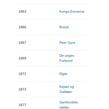
1863
Kongs-Emnerne
1866
Brand
1867
Peer Gynt
De unges
1869
Forbund
1871
Digte
Kejser og
1873
Galilæer
Samfundets
1877
støtter