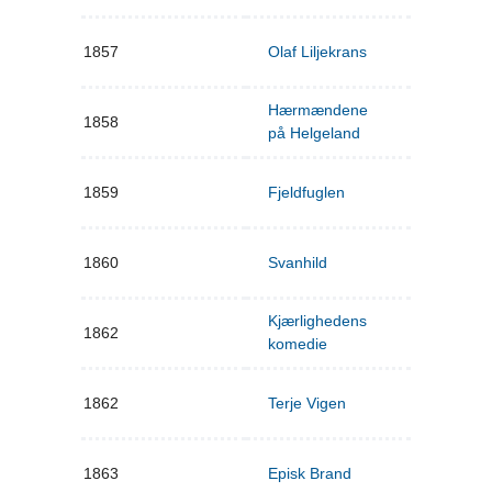
1857
Olaf Liljekrans
Hærmændene
1858
på Helgeland
1859
Fjeldfuglen
1860
Svanhild
Kjærlighedens
1862
komedie
1862
Terje Vigen
1863
Episk Brand