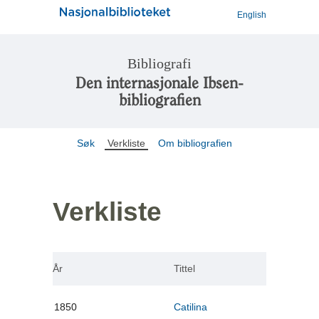
English
Bibliografi
Den internasjonale Ibsen-
bibliografien
Søk
Verkliste
Om bibliografien
Verkliste
År
Tittel
1850
Catilina