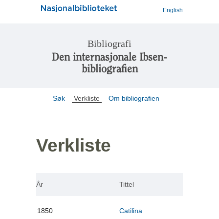
English
Bibliografi
Den internasjonale Ibsen-
bibliografien
Søk
Verkliste
Om bibliografien
Verkliste
År
Tittel
1850
Catilina