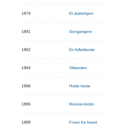
1879
Et dukkehjem
1881
Gengangere
1882
En folkefiende
1884
Vildanden
1886
Hvide heste
1886
Rosmersholm
1888
Fruen fra havet