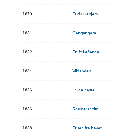
1879
Et dukkehjem
1881
Gengangere
1882
En folkefiende
1884
Vildanden
1886
Hvide heste
1886
Rosmersholm
1888
Fruen fra havet