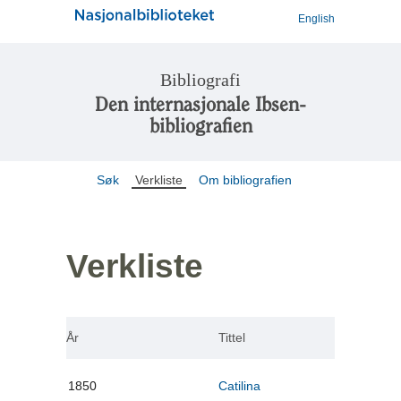
English
Bibliografi
Den internasjonale Ibsen-
bibliografien
Søk
Verkliste
Om bibliografien
Verkliste
År
Tittel
1850
Catilina