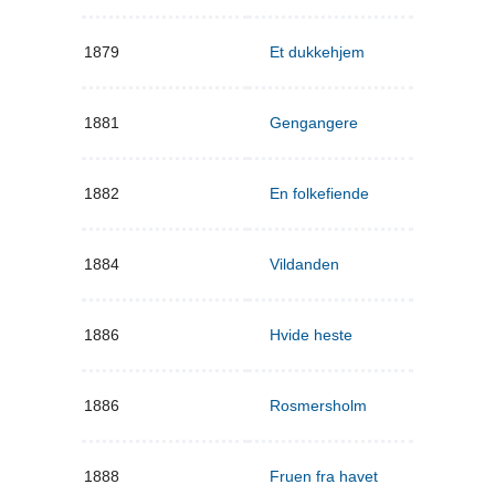
1879
Et dukkehjem
1881
Gengangere
1882
En folkefiende
1884
Vildanden
1886
Hvide heste
1886
Rosmersholm
1888
Fruen fra havet