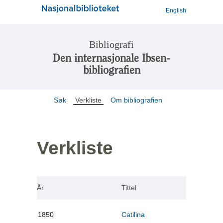
English
Bibliografi
Den internasjonale Ibsen-
bibliografien
Søk
Verkliste
Om bibliografien
Verkliste
År
Tittel
1850
Catilina