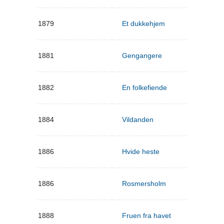
1879
Et dukkehjem
1881
Gengangere
1882
En folkefiende
1884
Vildanden
1886
Hvide heste
1886
Rosmersholm
1888
Fruen fra havet