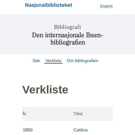
English
Bibliografi
Den internasjonale Ibsen-
bibliografien
Søk
Verkliste
Om bibliografien
Verkliste
År
Tittel
1850
Catilina