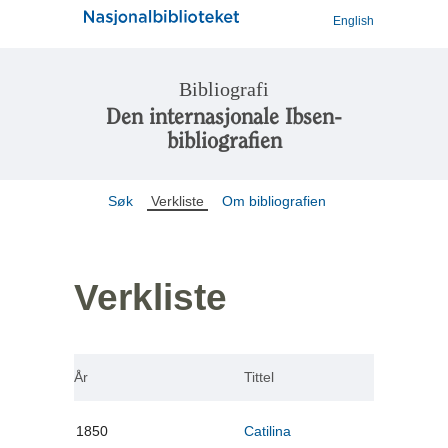
English
Bibliografi
Den internasjonale Ibsen-
bibliografien
Søk
Verkliste
Om bibliografien
Verkliste
År
Tittel
1850
Catilina