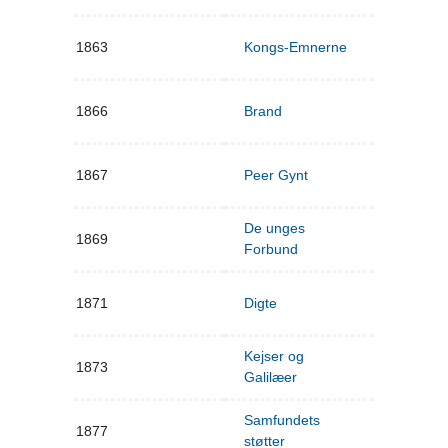
1863
Kongs-Emnerne
1866
Brand
1867
Peer Gynt
De unges
1869
Forbund
1871
Digte
Kejser og
1873
Galilæer
Samfundets
1877
støtter