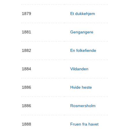
1879
Et dukkehjem
1881
Gengangere
1882
En folkefiende
1884
Vildanden
1886
Hvide heste
1886
Rosmersholm
1888
Fruen fra havet