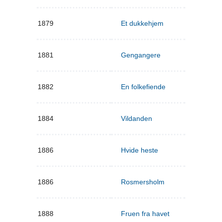
1879
Et dukkehjem
1881
Gengangere
1882
En folkefiende
1884
Vildanden
1886
Hvide heste
1886
Rosmersholm
1888
Fruen fra havet