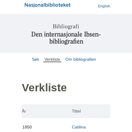
English
Bibliografi
Den internasjonale Ibsen-
bibliografien
Søk
Verkliste
Om bibliografien
Verkliste
År
Tittel
1850
Catilina