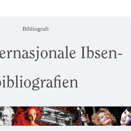
Bibliografi
ernasjonale Ibsen-
ibliografien