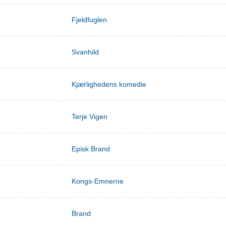
Fjeldfuglen
Svanhild
Kjærlighedens komedie
Terje Vigen
Episk Brand
Kongs-Emnerne
Brand